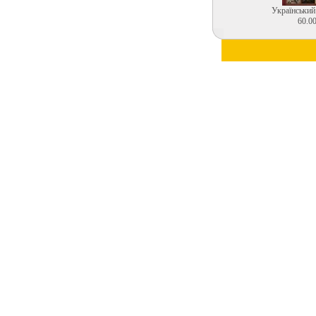
Український
60.00