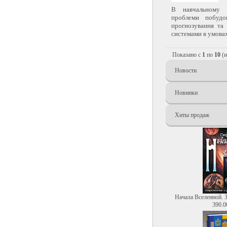
В навчальному п
проблеми побудо
прогнозування та
системами в умовах
Показано с
1
по
10
(
Новости
Новинки
Хиты продаж
Начала Вселенной. 
390.0