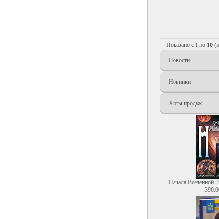
Показано с
1
по
10
(
Новости
Новинки
Хиты продаж
Начала Вселенной. 
390.0