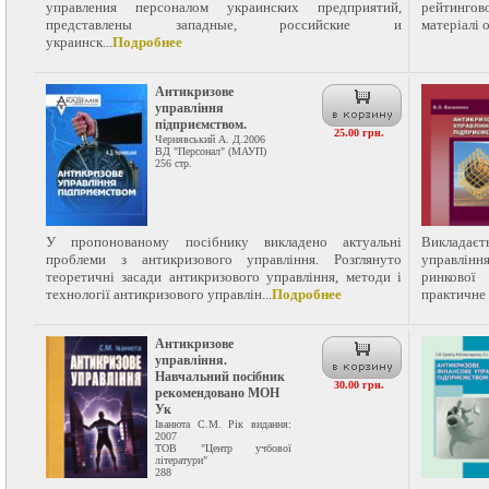
управления персоналом украинских предприятий,
рейтинго
представлены западные, российские и
матеріалі о
украинск...
Подробнее
Антикризове
управління
підприємством.
25.00 грн.
Чернявський А. Д.2006
ВД "Персонал" (МАУП)
256 стр.
У пропонованому посібнику викладено актуальні
Викладає
проблеми з антикризового управління. Розглянуто
управлін
теоретичні засади антикризового управління, методи і
ринкової
технології антикризового управлін...
Подробнее
практичне 
Антикризове
управління.
Навчальний посібник
30.00 грн.
рекомендовано МОН
Ук
Іванюта С.М. Рік видання:
2007
ТОВ "Центр учбової
літератури"
288