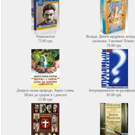
Націоналізм
Коляда. Дитячі щедрівки, коляд
75.00 грн.
засівалки. З нотами! Повна 
70.00 грн.
Довірся силам природи. Зерно і глина.
Інтернаціоналізм чи русифікац
Шлях до здоров’я і довголі
85.00 грн.
15.00 грн.