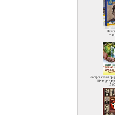
Націо
75.00
Довірся силам прир
Шлях до здоро
15.00