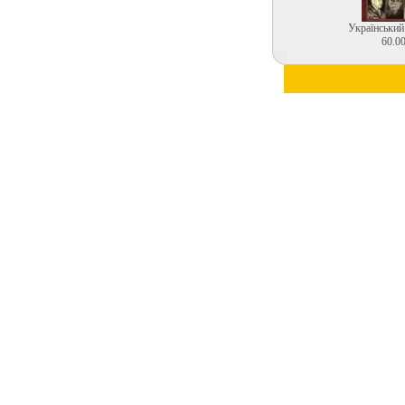
Український
60.00