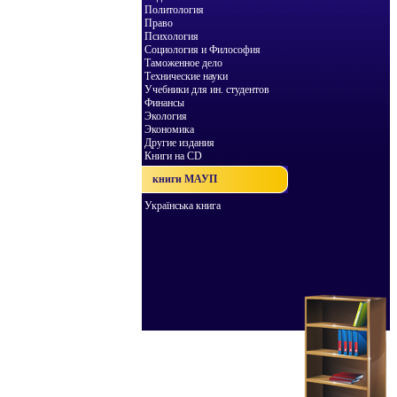
Политология
Право
Психология
Социология и Философия
Таможенное дело
Технические науки
Учебники для ин. студентов
Финансы
Экология
Экономика
Другие издания
Книги на CD
книги МАУП
Українська книга