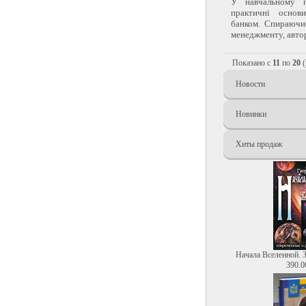
У навчальному п
практичні основи
банком. Спираючис
менеджменту, автор
Показано с
11
по
20
(
Новости
Новинки
Хиты продаж
Начала Вселенной. 
390.0