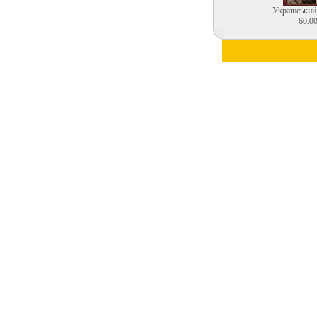
Український
60.00