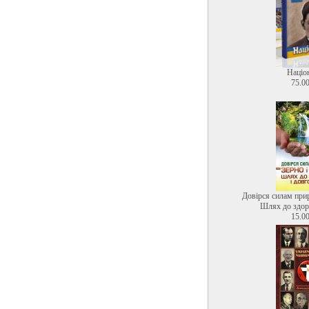
Націо
75.00
Довірся силам прир
Шлях до здоро
15.00