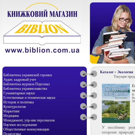
Каталог
»
Экология
Библиотека украинской героики
Текущие пре
Аудит, кадровый учет
Библиотека журнала Персонал
Е
Библиотека украинознавства
м
Гуманитарные науки
В.
Естественные и технические науки
Ви
36
История и политика
Культурология
Маркетинг
Медицина
Менеджмент, упр-ние персоналом
Научное исследование
У посібнику роз
Общественные коммуникации
охорони природи 
Педагогика