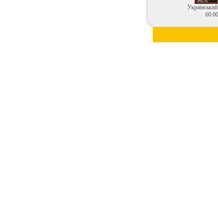
Український
60.00