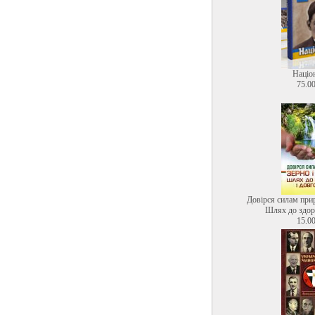
Націо
75.00
Довірся силам прир
Шлях до здоро
15.00