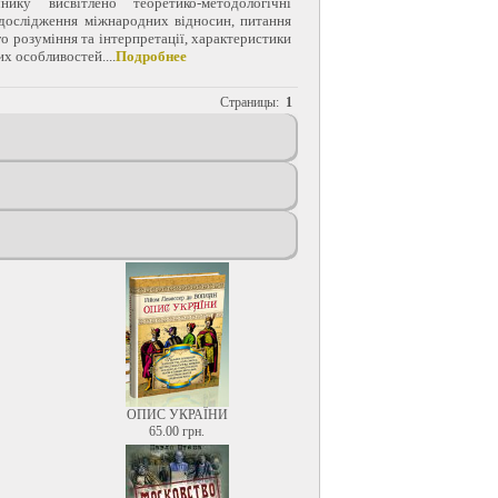
нику висвітлено теоретико-методологічні
дослідження міжнародних відносин, питання
го розуміння та інтерпретації, характеристики
х особливостей....
Подробнее
Страницы:
1
ОПИС УКРАЇНИ
65.00 грн.