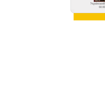
Український
60.00