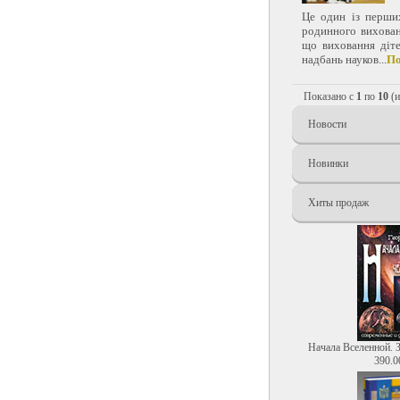
Це один із перших
родинного вихован
що виховання діте
надбань науков...
По
Показано с
1
по
10
(
Новости
Новинки
Хиты продаж
Начала Вселенной. 
390.0