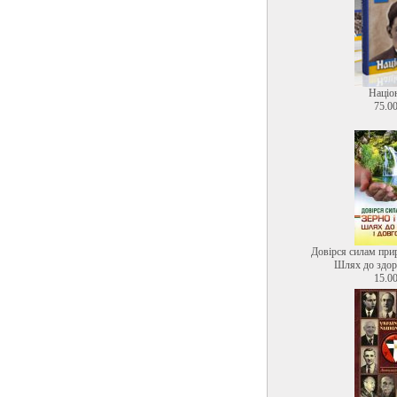
Націо
75.00
Довірся силам прир
Шлях до здоро
15.00