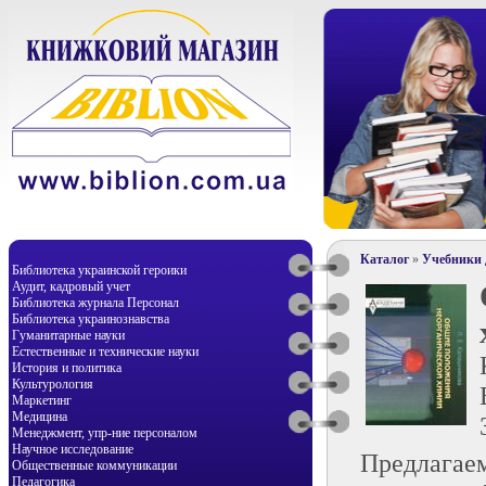
Каталог
»
Учебники д
Библиотека украинской героики
Аудит, кадровый учет
Библиотека журнала Персонал
Библиотека украинознавства
Гуманитарные науки
Естественные и технические науки
История и политика
Культурология
Маркетинг
Медицина
Менеджмент, упр-ние персоналом
Научное исследование
Предлагае
Общественные коммуникации
Педагогика