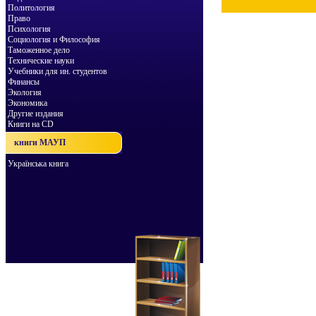
Политология
Право
Психология
Социология и Философия
Таможенное дело
Технические науки
Учебники для ин. студентов
Финансы
Экология
Экономика
Другие издания
Книги на CD
книги МАУП
Українська книга