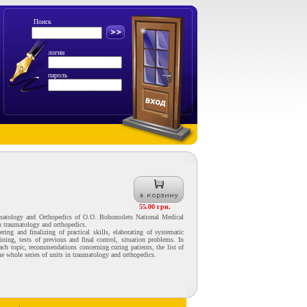
Поиск
логин
пароль
55.00 грн.
umatology and Orthopedics of O.O. Bohomolets National Medical
 in traumatology and orthopedics.
ing and finalizing of practical skills, elaborating of systematic
raining, tests of previous and final control, situation problems. In
ach topic, recommendations concerning curing patients, the list of
 the whole series of units in traumatology and orthopedics.