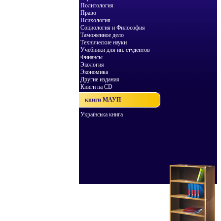
Политология
Право
Психология
Социология и Философия
Таможенное дело
Технические науки
Учебники для ин. студентов
Финансы
Экология
Экономика
Другие издания
Книги на CD
книги МАУП
Українська книга