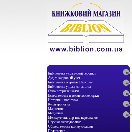
Библиотека украинской героики
Аудит, кадровый учет
Библиотека журнала Персонал
Библиотека украинознавства
Гуманитарные науки
Естественные и технические науки
История и политика
Культурология
Маркетинг
Медицина
Менеджмент, упр-ние персоналом
Научное исследование
Общественные коммуникации
Педагогика