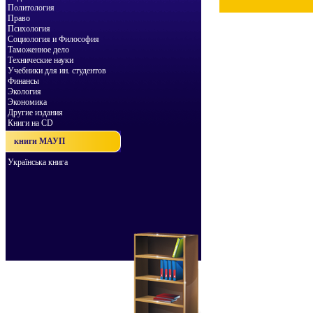
Политология
Право
Психология
Социология и Философия
Таможенное дело
Технические науки
Учебники для ин. студентов
Финансы
Экология
Экономика
Другие издания
Книги на CD
книги МАУП
Українська книга