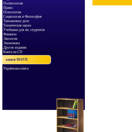
Политология
Право
Психология
Социология и Философия
Таможенное дело
Технические науки
Учебники для ин. студентов
Финансы
Экология
Экономика
Другие издания
Книги на CD
книги МАУП
Українська книга