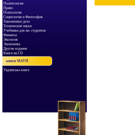
Политология
Право
Психология
Социология и Философия
Таможенное дело
Технические науки
Учебники для ин. студентов
Финансы
Экология
Экономика
Другие издания
Книги на CD
книги МАУП
Українська книга