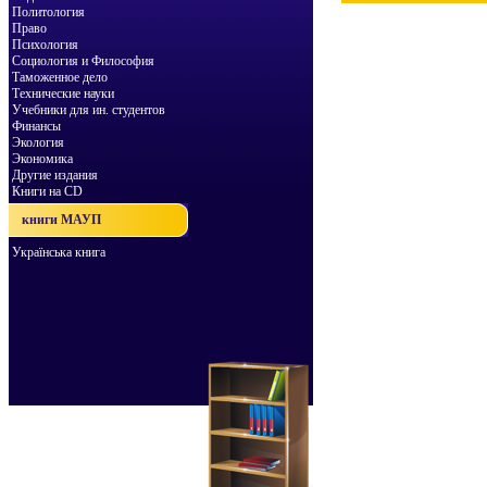
Политология
Право
Психология
Социология и Философия
Таможенное дело
Технические науки
Учебники для ин. студентов
Финансы
Экология
Экономика
Другие издания
Книги на CD
книги МАУП
Українська книга